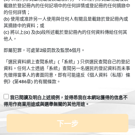
載錄於登記冊內的任何記項中的任何詳情或登記冊的任何摘錄中
的任何詳情；
(b) 使用或准許另一人使用與任何人有關且是載錄於登記冊內或
其摘錄中的資料；或
(c) 將以上(a) 及(b)段所述載於登記冊內的任何資料傳給任何其
他人，
即屬犯罪，可處第2級罰款及監禁6個月。
「選民資料網上查閱系統」(「系統」) 只供選民查閱自己的登記
資料。任何人士透過「系統」查閱另一名選民的登記資料而未事
先徵得當事人的書面同意，即有可能違反《個人資料（私隱）條
例》(第486章) 的有關條款。
我已閱讀及明白上述規例，並得悉我在本網站獲得的信息不
得用作商業用途或與選舉無關的其他用途。