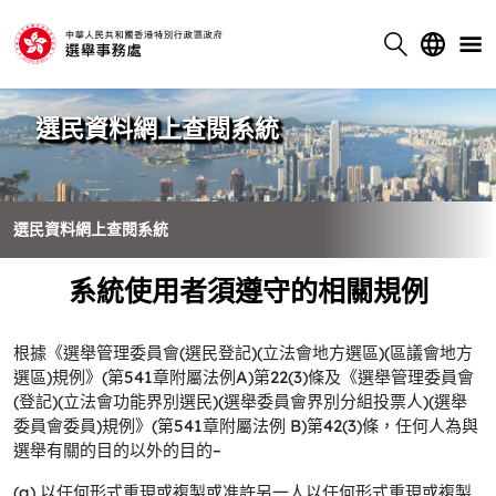
選民資料網上查閱系統
選民資料網上查閱系統
系統使用者須遵守的相關規例
根據《選舉管理委員會(選民登記)(立法會地方選區)(區議會地方
選區)規例》(第541章附屬法例A)第22(3)條及《選舉管理委員會
(登記)(立法會功能界別選民)(選舉委員會界別分組投票人)(選舉
委員會委員)規例》(第541章附屬法例 B)第42(3)條，任何人為與
選舉有關的目的以外的目的–
(a) 以任何形式重現或複製或准許另一人以任何形式重現或複製